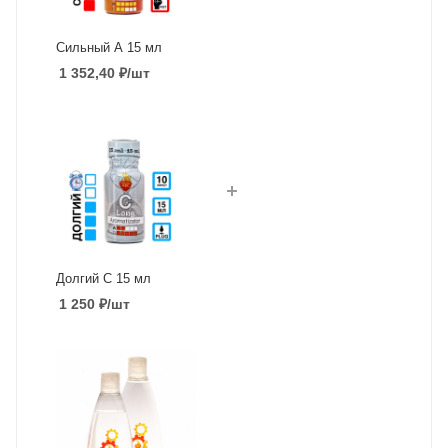
Сильный А 15 мл
1 352,40
₽
/шт
Долгий C 15 мл
1 250
₽
/шт