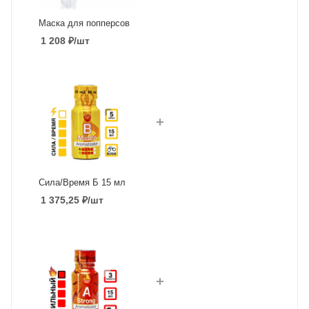
Маска для попперсов
1 208
₽
/шт
Сила/Время Б 15 мл
1 375,25
₽
/шт