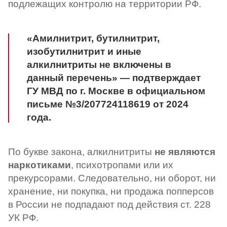
подлежащих контролю на территории РФ.
«Амилнитрит, бутилнитрит,
изобутилнитрит и иные
алкилнитриты
не включены
в
данный перечень» — подтверждает
ГУ МВД по г. Москве в официальном
письме №3/207724118619 от 2024
года.
По букве закона, алкилнитриты
не являются
наркотиками
, психотропами или их
прекурсорами. Следовательно, ни оборот, ни
хранение, ни покупка, ни продажа попперсов
в России не подпадают под действия ст. 228
УК РФ.