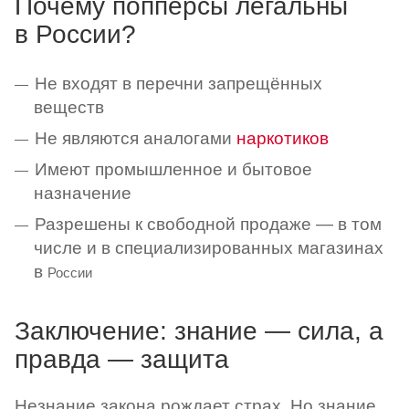
Почему попперсы легальны
в России?
Не входят в перечни запрещённых
веществ
Не являются аналогами
наркотиков
Имеют промышленное и бытовое
назначение
Разрешены к свободной продаже — в том
числе и в специализированных магазинах
в
России
Заключение: знание — сила, а
правда — защита
Незнание закона рождает страх. Но знание