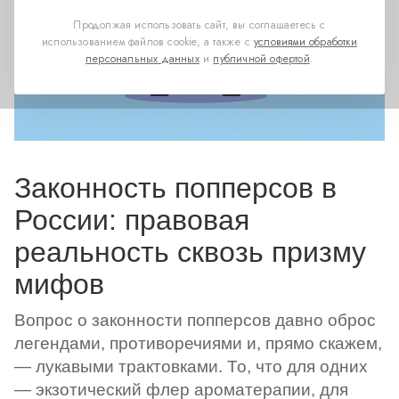
Продолжая использовать сайт, вы соглашаетесь с
использованием файлов cookie, а также с
условиями обработки
персональных данных
и
публичной офертой
.
Законность попперсов в
России: правовая
реальность сквозь призму
мифов
Вопрос о законности попперсов давно оброс
легендами, противоречиями и, прямо скажем,
— лукавыми трактовками. То, что для одних
— экзотический флер ароматерапии, для