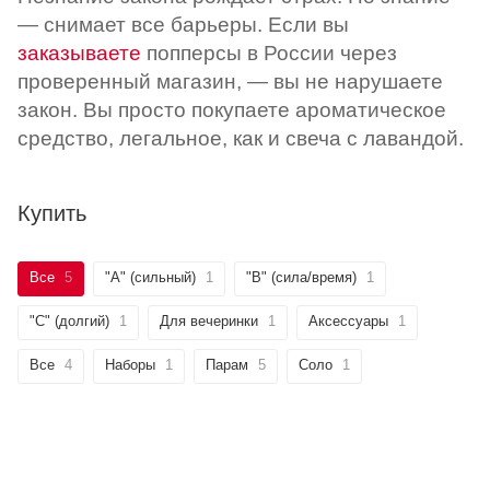
— снимает все барьеры. Если вы
заказываете
попперсы в
России через
проверенный магазин, — вы не нарушаете
закон. Вы просто покупаете ароматическое
средство, легальное, как и свеча с лавандой.
Купить
Все
5
"А" (сильный)
1
"B" (сила/время)
1
"C" (долгий)
1
Для вечеринки
1
Аксессуары
1
Все
4
Наборы
1
Парам
5
Соло
1