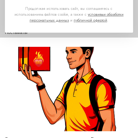
Продолжая использовать сайт, вы соглашаетесь с
использованием файлов cookie, а также с
условиями обработки
персональных данных
и
публичной офертой
.
Постаматы