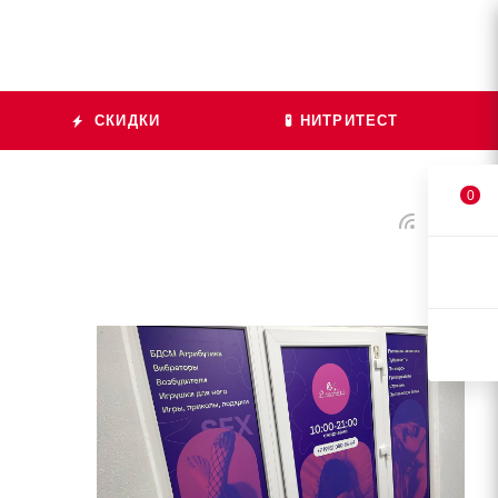
СКИДКИ
🧪 НИТРИТЕСТ
0