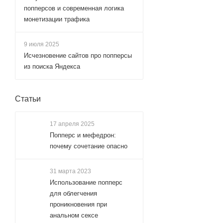
попперсов и современная логика
монетизации трафика
9 июля 2025
Исчезновение сайтов про попперсы
из поиска Яндекса
Статьи
17 апреля 2025
Попперс и мефедрон:
почему сочетание опасно
31 марта 2023
Использование попперс
для облегчения
проникновения при
анальном сексе