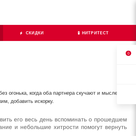
СКИДКИ
🧪 НИТРИТЕСТ
0
без огонька, когда оба партнера скучают и мысленно
им, добавить искорку.
тавить его весь день вспоминать о прошедшем
лание и небольшие хитрости помогут вернуть