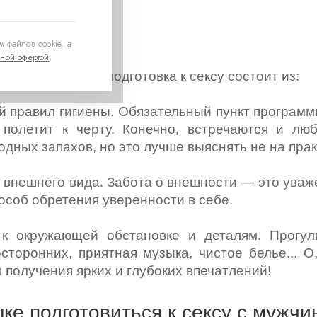
а к сексу
 файлов cookie, а
ной офертой
.
го. Правильная подготовка к сексу состоит из:
й правил гигиены. Обязательный пункт программ
 полетит к черту. Конечно, встречаются и лю
дных запахов, но это лучше выяснять не на прак
 внешнего вида. Забота о внешности — это уваж
особ обретения уверенности в себе.
 к окружающей обстановке и деталям. Прогул
осторонних, приятная музыка, чистое белье... 
 получения ярких и глубоких впечатлений!
ке подготовиться к сексу с мужчи