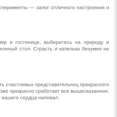
сперименты — залог отличного настроения и
мер в гостинице, выберитесь на природу и
хонный стол. Страсть и капелька безумия не
ть счастливых представительниц прекрасного
 тоже прекрасно сработает все вышесказанное,
 вашего сердца наповал.