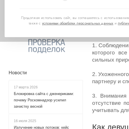
Подготовк
Продолжая использовать сайт, вы соглашаетесь с использованием
также с
условиями обработки персональных данных
и
публич
Ничего сложно
1. Соблюдени
которого все
сильных приро
Новости
2. Ухоженного
партнеру и сп
17 марта 2026
Блокировка сайта с дженериками:
3. Внимания
почему Роскомнадзор усилил
отсутствие п
зачистку весной
учитывать для
16 июля 2025
Как девуш
Излучение новых потоков: кейс