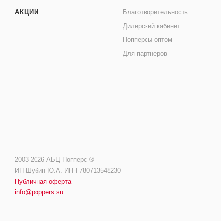
АКЦИИ
Благотворительность
Дилерский кабинет
Попперсы оптом
Для партнеров
2003-2026 АБЦ Попперс ®️️
ИП Шубин Ю.А. ИНН 780713548230
Публичная оферта
info@poppers.su