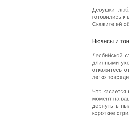
Девушки люб
готовились к 
Скажите ей об
Нюансы и тон
Лесбийской с
длинными ухо
откажитесь о
легко повреди
Что касается 
момент на ваш
дернуть в пы
короткие стри