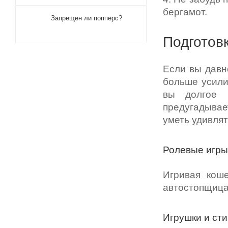
бергамот.
Запрещен ли попперс?
Подготов
Если вы давно
больше усили
вы долгое 
предугадывае
уметь удивлят
Ролевые игры
Игривая коше
автостопщица 
Игрушки и ст