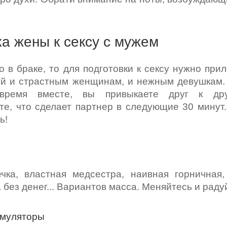
ка жены к сексу с мужем
 в браке, то для подготовки к сексу нужно при
й и страстным женщинам, и нежным девушкам.
время вместе, вы привыкаете друг к др
те, что сделает партнер в следующие 30 минут
ь!
чка, властная медсестра, наивная горничная
без денег... Вариантов масса. Меняйтесь и рад
имуляторы