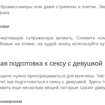
ибромассажеры или даже страпоны и плетки. Эк
рака.
овки
очертевшую супружескую кровать. Снимите но
бовью на пляже, на худой конец используйте ку
я подготовка к сексу с девушкой
нщине нужно прихорашиваться для мужчины. Час
ет, как подготовиться к сексу с девушкой. Здесь
авить еще несколько вещей, которые сразят даму
вниманием