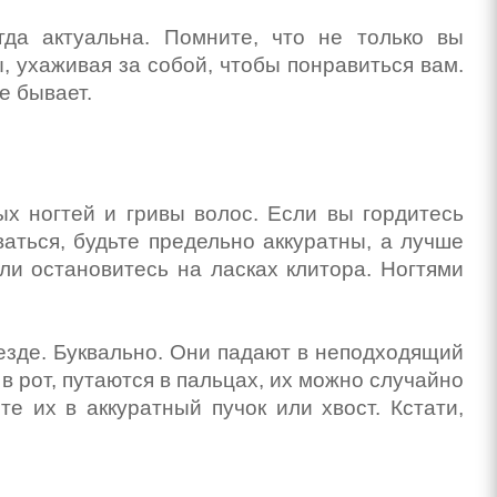
гда актуальна. Помните, что не только вы
, ухаживая за собой, чтобы понравиться вам.
е бывает.
х ногтей и гривы волос. Если вы гордитесь
аться, будьте предельно аккуратны, а лучше
ли остановитесь на ласках клитора. Ногтями
везде. Буквально. Они падают в неподходящий
в рот, путаются в пальцах, их можно случайно
те их в аккуратный пучок или хвост. Кстати,