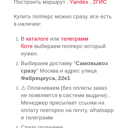
Построить маршрут :
Yandex
,
2ГИС
Купить попперс можно сразу, все есть
в наличии:
В
каталоге
или
телеграмм
боте
выбираем попперс который
нужен.
Выбираем доставку "
Самовывоз
сразу
" Москва и адрес улица
Фабрициуса, 22к1
⚠️ Оплачиваем (без оплаты заказ
не появляется в системе выдачи) .
Менеджер присылает ссылки на
оплату повторно на почту, whatsapp
и телеграмм
Сразу получаем