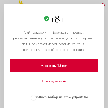
0
18+
Сайт содержит информацию и товары,
АДРЕС
предназначенные исключительно для лиц старше 18
Москва (Сходненская),
лет. Продолжая использование сайта, вы
подтверждаете своё совершеннолетие.
улица Фабрициуса, 22к1
Мне есть 18 лет
Покинуть сайт
Запомнить выбор на этом устройстве