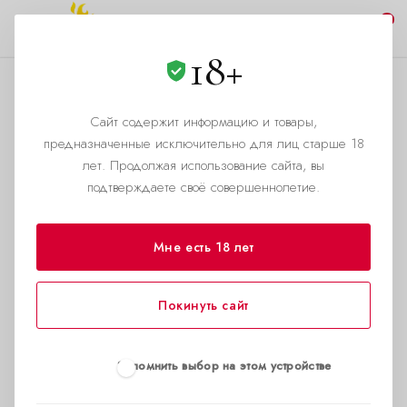
0
18+
Сайт содержит информацию и товары,
АДРЕС
предназначенные исключительно для лиц старше 18
Москва (Таганка),
лет. Продолжая использование сайта, вы
подтверждаете своё совершеннолетие.
Большая Калитниковская,
12
Мне есть 18 лет
Покинуть сайт
Запомнить выбор на этом устройстве