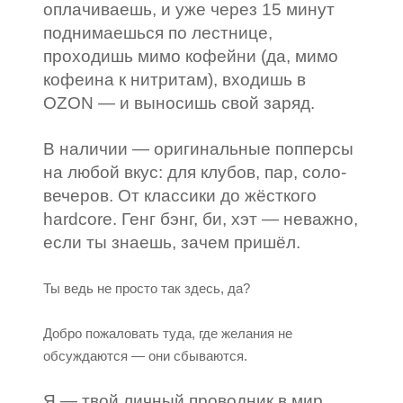
оплачиваешь, и уже через 15 минут
поднимаешься по лестнице,
проходишь мимо кофейни (да, мимо
кофеина к нитритам), входишь в
OZON — и выносишь свой заряд.
В наличии — оригинальные попперсы
на любой вкус: для клубов, пар, соло-
вечеров. От классики до жёсткого
hardcore. Генг бэнг, би, хэт — неважно,
если ты знаешь, зачем пришёл.
Ты ведь не просто так здесь, да?
Добро пожаловать туда, где желания не
обсуждаются — они сбываются.
Я — твой личный проводник в мир