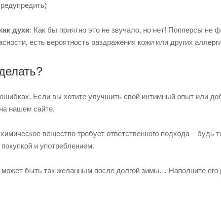
предупредить)
как духи
: Как бы приятно это не звучало, но нет! Попперсы не 
сности, есть вероятность раздражения кожи или других аллерг
 делать?
 ошибках. Если вы хотите улучшить свой интимный опыт или до
на нашем сайте.
 химическое вещество требует ответственного подхода – будь т
 покупкой и употреблением.
я может быть так желанным после долгой зимы… Наполните его