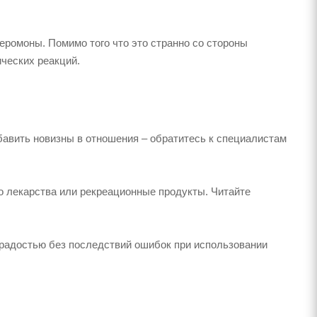
феромоны. Помимо того что это странно со стороны
ических реакций.
бавить новизны в отношения – обратитесь к специалистам
о лекарства или рекреационные продукты. Читайте
 радостью без последствий ошибок при использовании