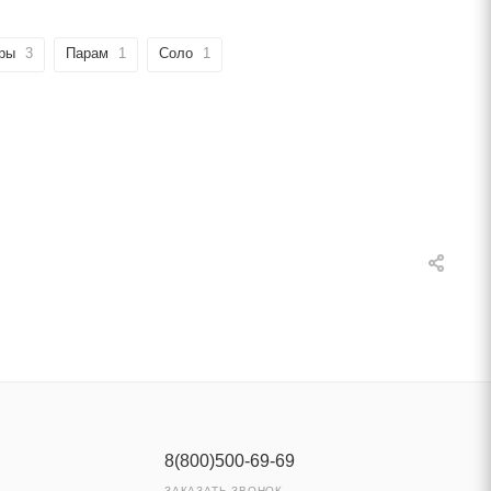
ры
3
Парам
1
Соло
1
8(800)500-69-69
ЗАКАЗАТЬ ЗВОНОК