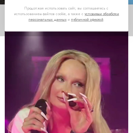
Продолжая использовать сайт, вы соглашаетесь с
использованием файлов cookie, а также с
условиями обработки
персональных данных
и
публичной офертой
.