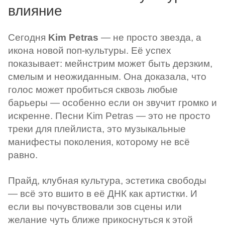
влияние
Сегодня
Kim Petras
— не просто звезда, а
икона новой поп-культуры. Её успех
показывает: мейнстрим может быть дерзким,
смелым и неожиданным. Она доказала, что
голос может пробиться сквозь любые
барьеры — особенно если он звучит громко и
искренне. Песни Kim Petras — это не просто
треки для плейлиста, это музыкальные
манифесты поколения, которому не всё
равно.
Прайд, клубная культура, эстетика свободы
— всё это вшито в её ДНК как артистки. И
если вы почувствовали зов сцены или
желание чуть ближе прикоснуться к этой