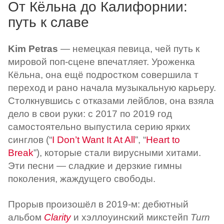
От Кёльна до Калифорнии:
путь к славе
Kim Petras
— немецкая певица, чей путь к
мировой поп-сцене впечатляет. Уроженка
Кёльна, она ещё подростком совершила т
переход и рано начала музыкальную карьеру.
Столкнувшись с отказами лейблов, она взяла
дело в свои руки: с 2017 по 2019 год
самостоятельно выпустила серию ярких
синглов (“
I Don’t Want It At All
”, “
Heart to
Break
”), которые стали вирусными хитами.
Эти песни — сладкие и дерзкие гимны
поколения, жаждущего свободы.
Прорыв произошёл в 2019-м: дебютный
альбом
Clarity
и хэллоуинский микстейп
Turn