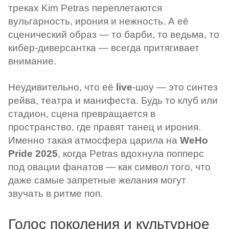
треках Kim Petras переплетаются
вульгарность, ирония и нежность. А её
сценический образ — то барби, то ведьма, то
кибер-диверсантка — всегда притягивает
внимание.
Неудивительно, что её
live
-шоу — это синтез
рейва, театра и манифеста. Будь то клуб или
стадион, сцена превращается в
пространство, где правят танец и ирония.
Именно такая атмосфера царила на
WeHo
Pride 2025
, когда Petras вдохнула попперс
под овации фанатов — как символ того, что
даже самые запретные желания могут
звучать в ритме поп.
Голос поколения и культурное