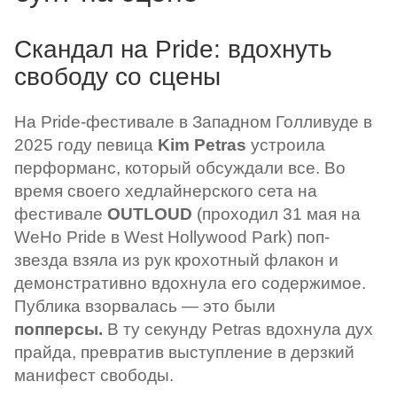
Скандал на Pride: вдохнуть
свободу со сцены
На Pride-фестивале в Западном Голливуде в
2025 году певица
Kim Petras
устроила
перформанс, который обсуждали все. Во
время своего хедлайнерского сета на
фестивале
OUTLOUD
(проходил 31 мая на
WeHo Pride в West Hollywood Park) поп-
звезда взяла из рук крохотный флакон и
демонстративно вдохнула его содержимое.
Публика взорвалась — это были
попперсы.
В ту секунду Petras вдохнула дух
прайда, превратив выступление в дерзкий
манифест свободы.