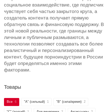
социальное взаимодействие, где подписчик
чувствует себя частью закрытого круга, а
создатель контента получает прямую
обратную связь и финансовую поддержку. В
этой новой реальности, где границы между
личным и публичным размываются, а
технологии позволяют создавать все более
реалистичный и персонализированный
контент, будущее порноиндустрии в России
будет определяться именно этими
факторами.
Товары
Все
6
"А" (сильный)
1
"B" (сила/время)
2
"C" (долгий)
1
Для вечеринки
2
Аксессуары
2