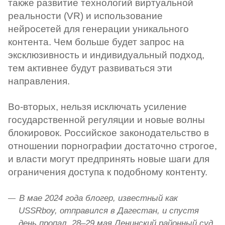
также развитие технологий виртуальной
реальности (VR) и использование
нейросетей для генерации уникального
контента. Чем больше будет запрос на
эксклюзивность и индивидуальный подход,
тем активнее будут развиваться эти
направления.
Во-вторых, нельзя исключать усиление
государственной регуляции и новые волны
блокировок. Российское законодательство в
отношении порнографии достаточно строгое,
и власти могут предпринять новые шаги для
ограничения доступа к подобному контенту.
В мае 2024 года блогер, известный как
USSRboy, отправился в Дагестан, и спустя
день пропал. 28–29 мая Ленинский районный суд