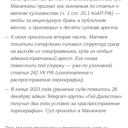
Махачкалы признал его виновным по статье о
мелком хулиганстве (ч. 1 ст. 20.1 КоАП РФ) —
якобы за нецензурную брань в публичном
месте, и приговорил к десяти суткам ареста.
6 июня произошла вторая часть: Матвея
похитили сотрудники силовых структур сразу
на выходе из спецприемника, куда он отбыл
административный арест. Его снова
поместили под стражу — уже по уголовной
статье 242 УК РФ (изготовление и
распространение порнографии).
В конце 2023 года (решение суда появилось 26
декабря) админ Telegram‑группы «Гей Дагестан»
получил два года условно за «распространение
порнографии». Суд проходил в Махачкале