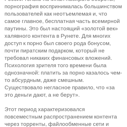
порнография воспринималась большинством
пользователей как неотъемлемая и, что
самое главное, бесплатная часть всемирной
паутины. Это был настоящий «золотой век»
халявного контента в Рунете. Для многих
доступ к порно был своего рода бонусом,
почти пиратским подарком, который не
требовал никаких финансовых вложений.
Психология зрителя того времени была
однозначной: платить за порно казалось чем-
то абсурдным, даже смешным.
Существовало негласное правило, что «за
это деньги дают, а не берут».
Этот период характеризовался
повсеместным распространением контента
через торренты, файлообменные сети и