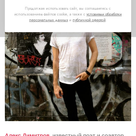
Продолжая использовать сайт, вы соглашаетесь с
использованием файлов cookie, а также с
условиями обработки
персональных данных
и
публичной офертой
.
Алекс Димитров
, известный поэт и соавтор