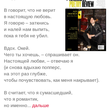
B говорит, что не верит
в настоящую любовь.
Я говорю – заткнись
и налей нам выпить,
пока я тебя не убил.
Вдох. Окей.
Чего ты хочешь, – спрашивает он.
Настоящей любви, – отвечаю я
(и снова вдыхаю попперс,
на этот раз глубже,
чтобы почувствовать, как меня накрывает).
B считает, что я сумасшедший,
что я романтик,
но именно...
дальше