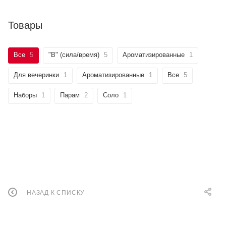
Товары
Все
5
"B" (сила/время)
5
Ароматизированные
1
Для вечеринки
1
Ароматизированные
1
Все
5
Наборы
1
Парам
2
Соло
1
НАЗАД К СПИСКУ