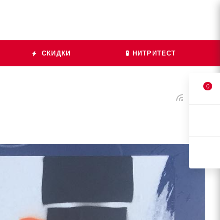
СКИДКИ
🧪 НИТРИТЕСТ
0