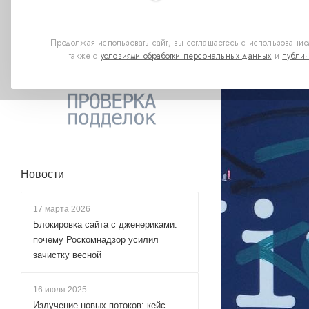
Продолжая использовать сайт, вы соглашаетесь с использованием
также с
условиями обработки персональных данных
и
публич
Новости
17 марта 2026
Блокировка сайта с дженериками:
почему Роскомнадзор усилил
зачистку весной
16 июля 2025
Излучение новых потоков: кейс