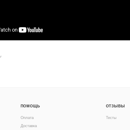
У
ПОМОЩЬ
ОТЗЫВЫ
Оплата
Тесты
Доставка