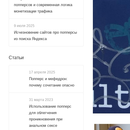
попперсов и современная логика
монетизации трафика
9 июля 2025
Исчезновение сайтов про попперсы
из поиска Яндекса
Статьи
17 апреля 2025
Попперс и мефедрон:
почему сочетание опасно
31 марта 2023
Использование попперс
для облегчения
проникновения при
анальном сексе