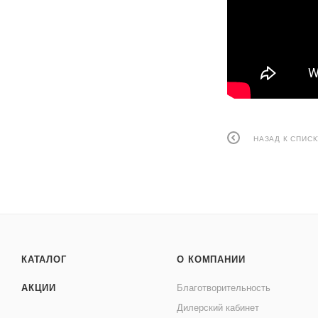
НАЗАД К СПИСК
КАТАЛОГ
О КОМПАНИИ
АКЦИИ
Благотворительность
Дилерский кабинет