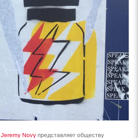
Jeremy Novy
представляет обществу