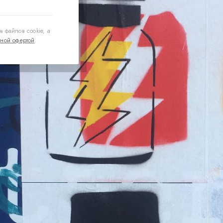
 файлов cookie, а
ной офертой
.