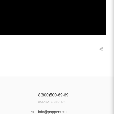
8(800)500-69-69
ЗАКАЗАТЬ ЗВОНОК
info@poppers.su