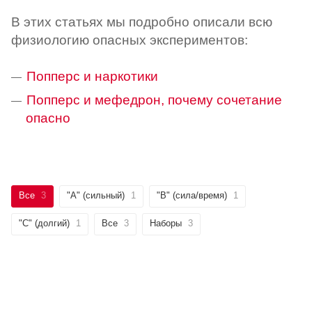
В этих статьях мы подробно описали всю
физиологию опасных экспериментов:
Попперс и наркотики
Попперс и мефедрон, почему сочетание
опасно
Все
3
"А" (сильный)
1
"B" (сила/время)
1
"C" (долгий)
1
Все
3
Наборы
3